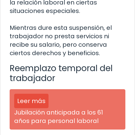
la relación laboral en ciertas
situaciones especiales.
Mientras dure esta suspensión, el
trabajador no presta servicios ni
recibe su salario, pero conserva
ciertos derechos y beneficios.
Reemplazo temporal del
trabajador
Leer más
Jubilación anticipada a los 61
años para personal laboral