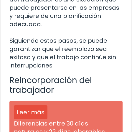
puede presentarse en las empresas
y requiere de una planificación
adecuada.
Siguiendo estos pasos, se puede
garantizar que el reemplazo sea
exitoso y que el trabajo continúe sin
interrupciones.
Reincorporación del
trabajador
Leer más
Diferencias entre 30 días
naturales y 22 días laborables