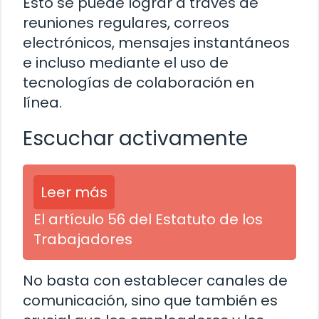
Esto se puede lograr a través de
reuniones regulares, correos
electrónicos, mensajes instantáneos
e incluso mediante el uso de
tecnologías de colaboración en
línea.
Escuchar activamente
Leer más
El artículo 56 del Estatuto de los
Trabajadores
No basta con establecer canales de
comunicación, sino que también es