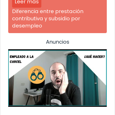
Leer más
Diferencia entre prestación
contributiva y subsidio por
desempleo
Anuncios