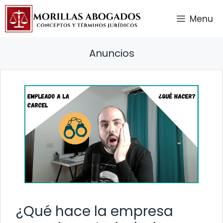
Saltar
Menu
al
contenido
Anuncios
¿Qué hace la empresa