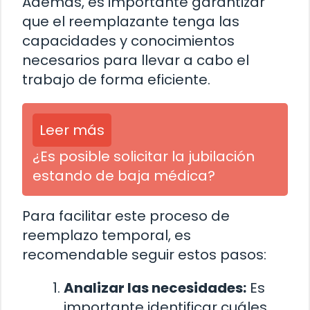
Además, es importante garantizar
que el reemplazante tenga las
capacidades y conocimientos
necesarios para llevar a cabo el
trabajo de forma eficiente.
Leer más
¿Es posible solicitar la jubilación
estando de baja médica?
Para facilitar este proceso de
reemplazo temporal, es
recomendable seguir estos pasos:
Analizar las necesidades:
Es
importante identificar cuáles