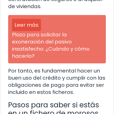
de viviendas.
Leer más
Plazo para solicitar la
exoneración del pasivo
insatisfecho: ¿Cuándo y cómo
hacerlo?
Por tanto, es fundamental hacer un
buen uso del crédito y cumplir con las
obligaciones de pago para evitar ser
incluido en estos ficheros.
Pasos para saber si estás
en un fichero de morosos