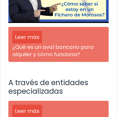
Leer más
¿Qué es un aval bancario para
alquiler y cómo funciona?
A través de entidades
especializadas
Leer más