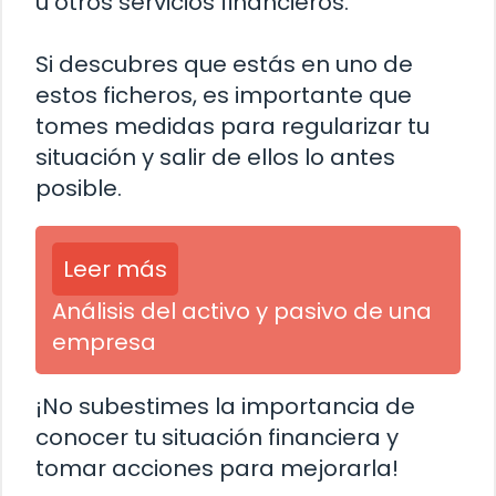
u otros servicios financieros.
Si descubres que estás en uno de
estos ficheros, es importante que
tomes medidas para regularizar tu
situación y salir de ellos lo antes
posible.
Leer más
Análisis del activo y pasivo de una
empresa
¡No subestimes la importancia de
conocer tu situación financiera y
tomar acciones para mejorarla!