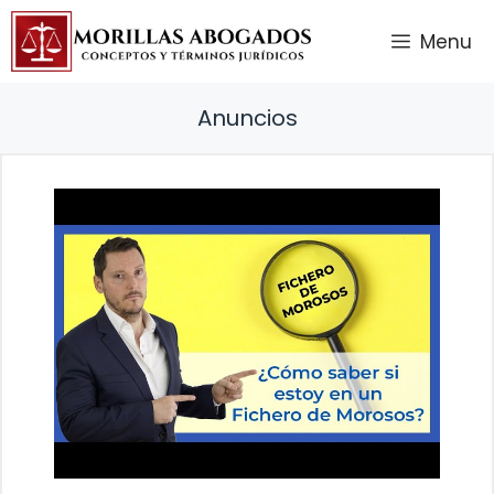
Saltar
Menu
al
contenido
Anuncios