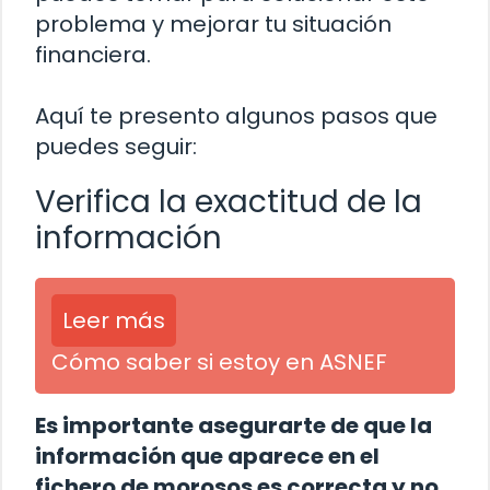
problema y mejorar tu situación
financiera.
Aquí te presento algunos pasos que
puedes seguir:
Verifica la exactitud de la
información
Leer más
Cómo saber si estoy en ASNEF
Es importante asegurarte de que la
información que aparece en el
fichero de morosos es correcta y no