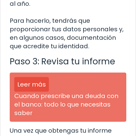
al año.
Para hacerlo, tendrás que
proporcionar tus datos personales y,
en algunos casos, documentación
que acredite tu identidad.
Paso 3: Revisa tu informe
Leer más
Cuando prescribe una deuda con
el banco: todo lo que necesitas
saber
Una vez que obtengas tu informe