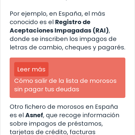
Por ejemplo, en España, el más
conocido es el
Registro de
Aceptaciones Impagadas (RAI)
,
donde se inscriben los impagos de
letras de cambio, cheques y pagarés.
Leer más
Cómo salir de la lista de morosos
sin pagar tus deudas
Otro fichero de morosos en España
es el
Asnef
, que recoge información
sobre impagos de préstamos,
tarjetas de crédito, facturas