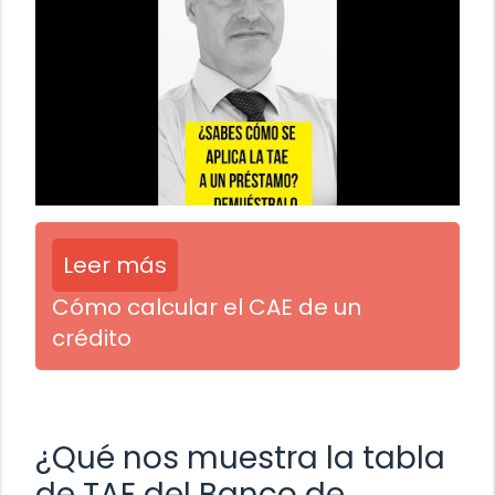
Leer más
Cómo calcular el CAE de un
crédito
¿Qué nos muestra la tabla
de TAE del Banco de