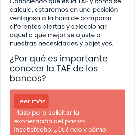
Conociendo qué es la TAE y cómo se
calcula, estaremos en una posición
ventajosa a la hora de comparar
diferentes ofertas y seleccionar
aquella que mejor se ajuste a
nuestras necesidades y objetivos.
¿Por qué es importante
conocer la TAE de los
bancos?
Leer más
Plazo para solicitar la
exoneración del pasivo
insatisfecho: ¿Cuándo y cómo