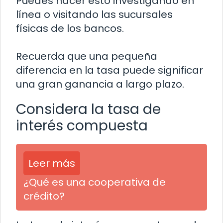
Puedes hacer esto investigando en
línea o visitando las sucursales
físicas de los bancos.
Recuerda que una pequeña
diferencia en la tasa puede significar
una gran ganancia a largo plazo.
Considera la tasa de
interés compuesta
Leer más
¿Qué es una cooperativa de
crédito?