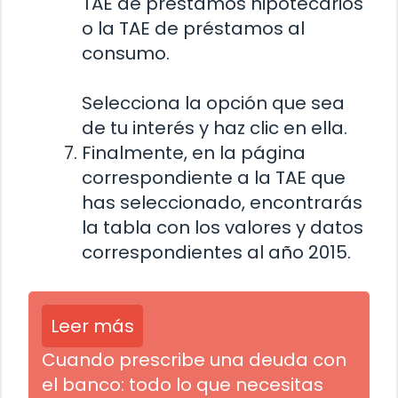
TAE de préstamos hipotecarios
o la TAE de préstamos al
consumo.
Selecciona la opción que sea
de tu interés y haz clic en ella.
Finalmente, en la página
correspondiente a la TAE que
has seleccionado, encontrarás
la tabla con los valores y datos
correspondientes al año 2015.
Leer más
Cuando prescribe una deuda con
el banco: todo lo que necesitas