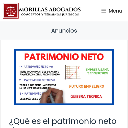
Saltar
Menu
al
contenido
Anuncios
¿Qué es el patrimonio neto