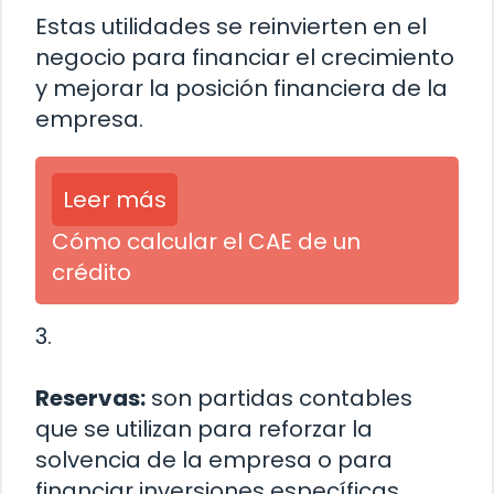
Estas utilidades se reinvierten en el
negocio para financiar el crecimiento
y mejorar la posición financiera de la
empresa.
Leer más
Cómo calcular el CAE de un
crédito
3.
Reservas:
son partidas contables
que se utilizan para reforzar la
solvencia de la empresa o para
financiar inversiones específicas.