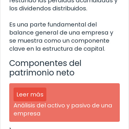
restando las pérdidas acumuladas y
los dividendos distribuidos.
Es una parte fundamental del
balance general de una empresa y
se muestra como un componente
clave en la estructura de capital.
Componentes del
patrimonio neto
Leer más
Análisis del activo y pasivo de una
empresa