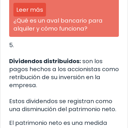
Leer más
¿Qué es un aval bancario para
alquiler y cómo funciona?
5.
Dividendos distribuidos:
son los
pagos hechos a los accionistas como
retribución de su inversión en la
empresa.
Estos dividendos se registran como
una disminución del patrimonio neto.
El patrimonio neto es una medida