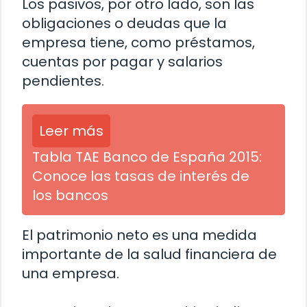
Los pasivos, por otro lado, son las
obligaciones o deudas que la
empresa tiene, como préstamos,
cuentas por pagar y salarios
pendientes.
Leer más
Tabla TAE Banco de España 2015:
Conoce las tasas de interés de
los bancos
El patrimonio neto es una medida
importante de la salud financiera de
una empresa.