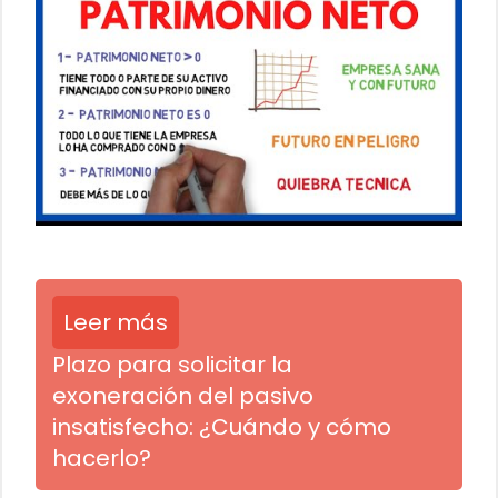
Leer más
Plazo para solicitar la
exoneración del pasivo
insatisfecho: ¿Cuándo y cómo
hacerlo?