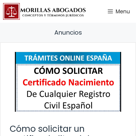
Saltar
Menu
al
contenido
Anuncios
Cómo solicitar un