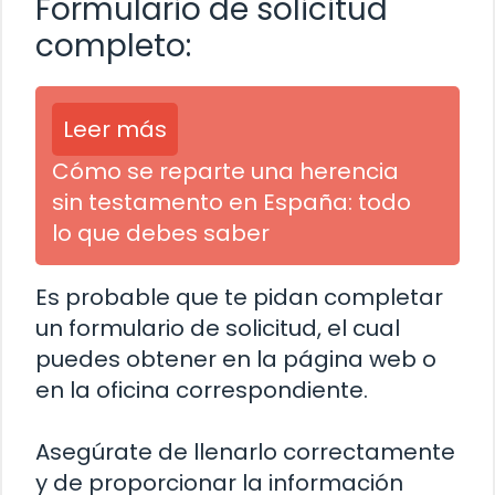
Formulario de solicitud
completo:
Leer más
Cómo se reparte una herencia
sin testamento en España: todo
lo que debes saber
Es probable que te pidan completar
un formulario de solicitud, el cual
puedes obtener en la página web o
en la oficina correspondiente.
Asegúrate de llenarlo correctamente
y de proporcionar la información