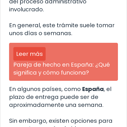
del proceso administrativo
involucrado.
En general, este trámite suele tomar
unos días o semanas.
Leer más
Pareja de hecho en España: ¿Qué
significa y cómo funciona?
En algunos países, como
España
, el
plazo de entrega puede ser de
aproximadamente una semana.
Sin embargo, existen opciones para