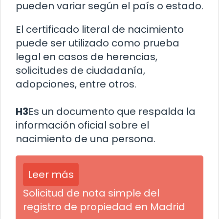
pueden variar según el país o estado.
El certificado literal de nacimiento
puede ser utilizado como prueba
legal en casos de herencias,
solicitudes de ciudadanía,
adopciones, entre otros.
H3
Es un documento que respalda la
información oficial sobre el
nacimiento de una persona.
Leer más
Solicitud de nota simple del
registro de propiedad en Madrid