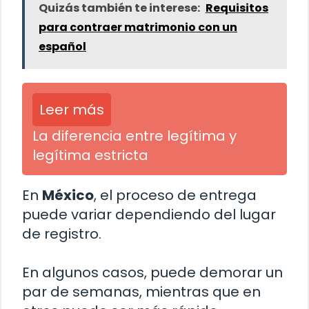
Quizás también te interese:
Requisitos
para contraer matrimonio con un
español
Leer más
La diferencia entre legítima y
legítima estricta
En
México
, el proceso de entrega
puede variar dependiendo del lugar
de registro.
En algunos casos, puede demorar un
par de semanas, mientras que en