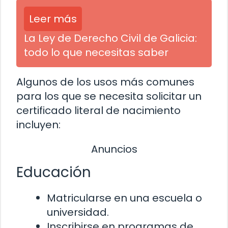
Leer más
La Ley de Derecho Civil de Galicia:
todo lo que necesitas saber
Algunos de los usos más comunes
para los que se necesita solicitar un
certificado literal de nacimiento
incluyen:
Anuncios
Educación
Matricularse en una escuela o
universidad.
Inscribirse en programas de