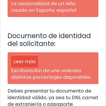
La nacionalidad de un niño
nacido en España: español
Documento de identidad
del solicitante:
Leer más
Escrituración de una vivienda:
distintos porcentajes disponibles
Debes presentar tu documento de
identidad válido, ya sea tu DNI, carnet
de extranjería o pasaporte.