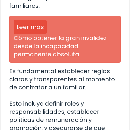
familiares.
Leer más
Cómo obtener la gran invalidez
desde la incapacidad
permanente absoluta
Es fundamental establecer reglas
claras y transparentes al momento
de contratar a un familiar.
Esto incluye definir roles y
responsabilidades, establecer
políticas de remuneración y
promoción, y asegurarse de que