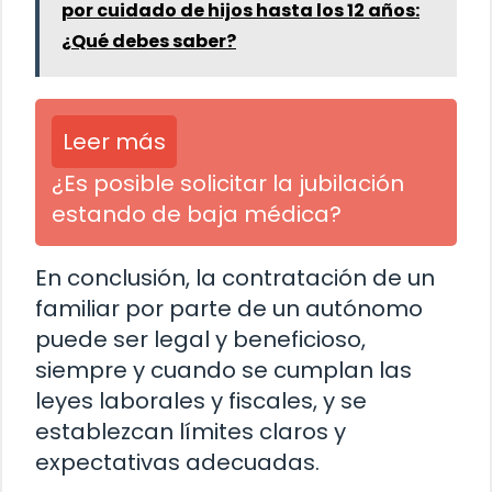
por cuidado de hijos hasta los 12 años:
¿Qué debes saber?
Leer más
¿Es posible solicitar la jubilación
estando de baja médica?
En conclusión, la contratación de un
familiar por parte de un autónomo
puede ser legal y beneficioso,
siempre y cuando se cumplan las
leyes laborales y fiscales, y se
establezcan límites claros y
expectativas adecuadas.