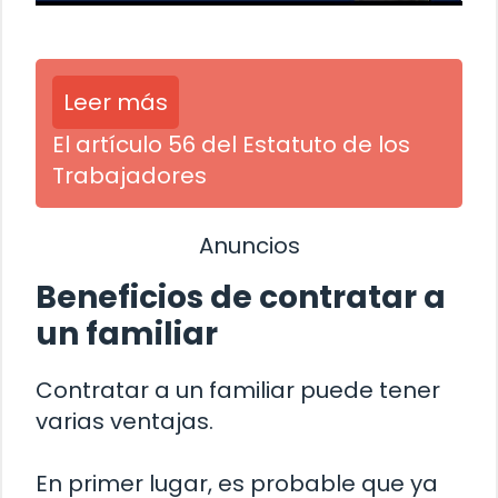
Leer más
El artículo 56 del Estatuto de los
Trabajadores
Anuncios
Beneficios de contratar a
un familiar
Contratar a un familiar puede tener
varias ventajas.
En primer lugar, es probable que ya