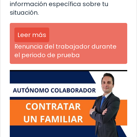
información específica sobre tu
situación.
Leer más
Renuncia del trabajador durante
el periodo de prueba