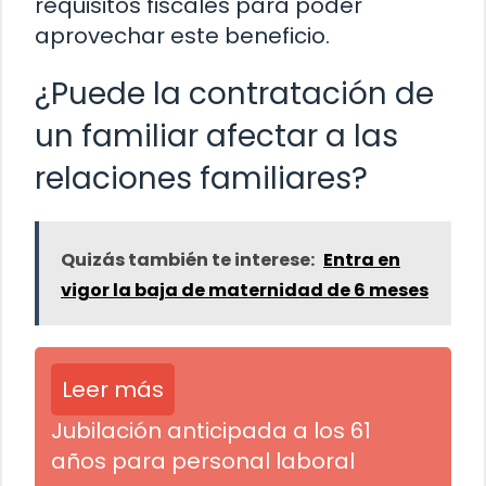
requisitos fiscales para poder
aprovechar este beneficio.
¿Puede la contratación de
un familiar afectar a las
relaciones familiares?
Quizás también te interese:
Entra en
vigor la baja de maternidad de 6 meses
Leer más
Jubilación anticipada a los 61
años para personal laboral