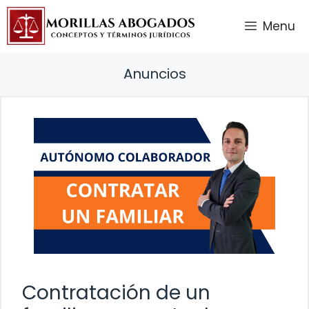
Saltar
Menu
al
contenido
Anuncios
Contratación de un