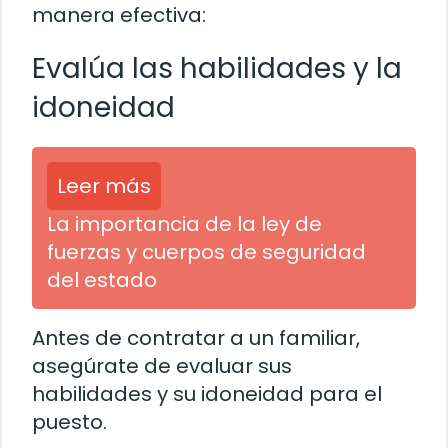
manera efectiva:
Evalúa las habilidades y la
idoneidad
Leer más
La importancia de la ley de
fuerzas y cuerpos de seguridad
del estado
Antes de contratar a un familiar,
asegúrate de evaluar sus
habilidades y su idoneidad para el
puesto.