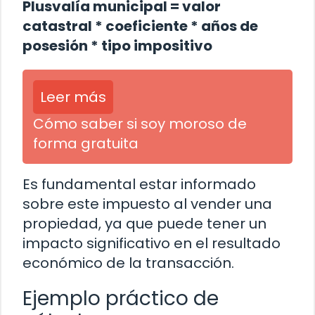
Plusvalía municipal = valor
catastral * coeficiente * años de
posesión * tipo impositivo
Leer más
Cómo saber si soy moroso de
forma gratuita
Es fundamental estar informado
sobre este impuesto al vender una
propiedad, ya que puede tener un
impacto significativo en el resultado
económico de la transacción.
Ejemplo práctico de