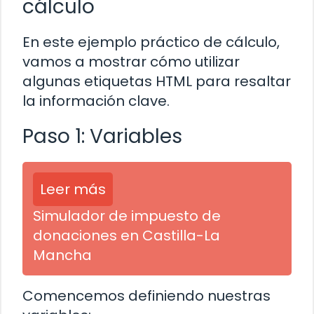
cálculo
En este ejemplo práctico de cálculo,
vamos a mostrar cómo utilizar
algunas etiquetas HTML para resaltar
la información clave.
Paso 1: Variables
Leer más
Simulador de impuesto de
donaciones en Castilla-La
Mancha
Comencemos definiendo nuestras