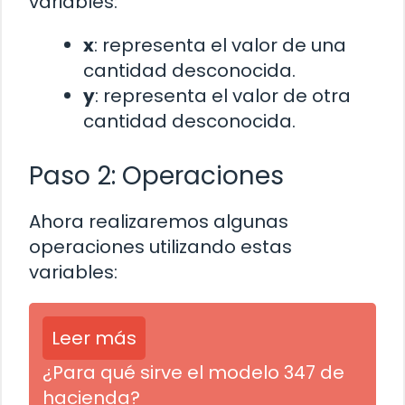
variables:
x
: representa el valor de una
cantidad desconocida.
y
: representa el valor de otra
cantidad desconocida.
Paso 2: Operaciones
Ahora realizaremos algunas
operaciones utilizando estas
variables:
Leer más
¿Para qué sirve el modelo 347 de
hacienda?