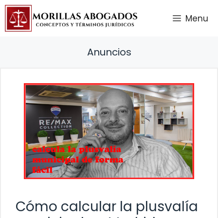
Saltar
Menu
al
contenido
Anuncios
Cómo calcular la plusvalía