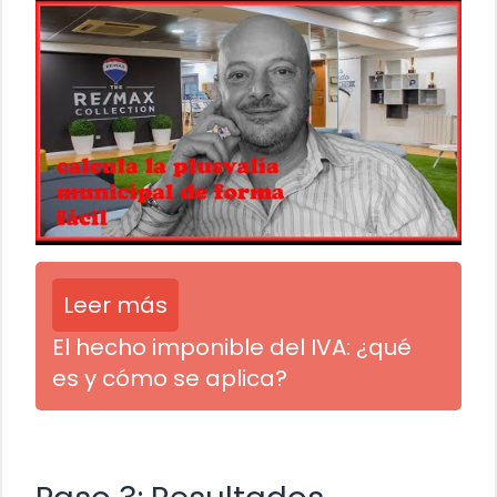
Leer más
El hecho imponible del IVA: ¿qué
es y cómo se aplica?