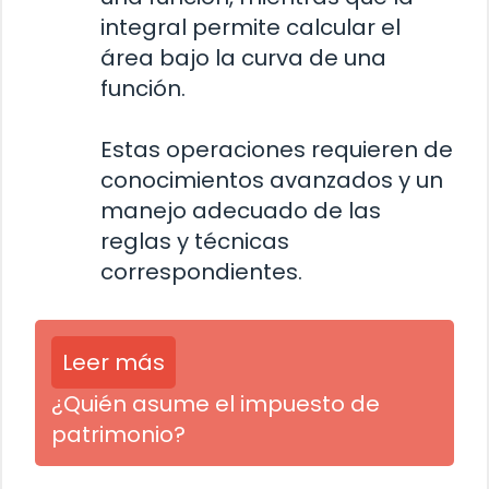
integral permite calcular el
área bajo la curva de una
función.
Estas operaciones requieren de
conocimientos avanzados y un
manejo adecuado de las
reglas y técnicas
correspondientes.
Leer más
¿Quién asume el impuesto de
patrimonio?