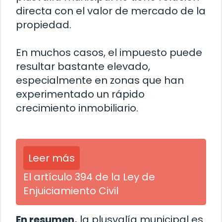
directa con el valor de mercado de la
propiedad.
En muchos casos, el impuesto puede
resultar bastante elevado,
especialmente en zonas que han
experimentado un rápido
crecimiento inmobiliario.
Leer más
El artículo 394 de la Ley de
Enjuiciamiento Civil
En resumen,
la plusvalía municipal es