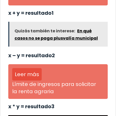
x + y = resultado1
Quizás también te interese:
En qué
casos no se paga plusvalía municipal
x – y = resultado2
Leer más
Límite de ingresos para solicitar
la renta agraria
x * y = resultado3