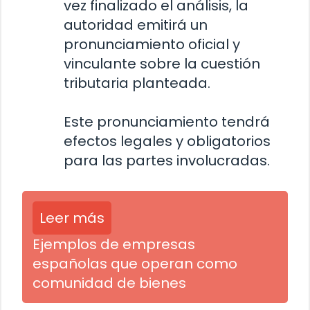
vez finalizado el análisis, la
autoridad emitirá un
pronunciamiento oficial y
vinculante sobre la cuestión
tributaria planteada.
Este pronunciamiento tendrá
efectos legales y obligatorios
para las partes involucradas.
Leer más
Ejemplos de empresas
españolas que operan como
comunidad de bienes