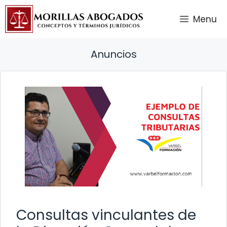
Saltar
Menu
al
contenido
Anuncios
Consultas vinculantes de