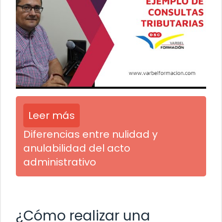
Leer más
Diferencias entre nulidad y
anulabilidad del acto
administrativo
¿Cómo realizar una