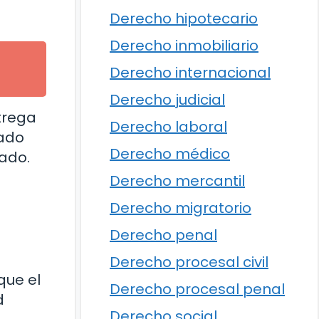
Derecho hipotecario
Derecho inmobiliario
Derecho internacional
Derecho judicial
trega
Derecho laboral
uado
Derecho médico
ado.
Derecho mercantil
Derecho migratorio
Derecho penal
Derecho procesal civil
que el
Derecho procesal penal
d
Derecho social