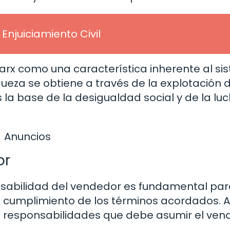
 Enjuiciamiento Civil
 Marx como una característica inherente al s
ueza se obtiene a través de la explotación d
es la base de la desigualdad social y de la lu
Anuncios
or
nsabilidad del vendedor es fundamental pa
 el cumplimiento de los términos acordados. A
es responsabilidades que debe asumir el ven