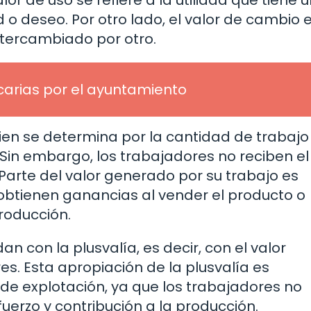
lor de uso se refiere a la utilidad que tiene 
o deseo. Por otro lado, el valor de cambio e
ntercambiado por otro.
arias por el ayuntamiento
en se determina por la cantidad de trabajo
Sin embargo, los trabajadores no reciben el
 Parte del valor generado por su trabajo es
 obtienen ganancias al vender el producto o
producción.
an con la plusvalía, es decir, con el valor
s. Esta apropiación de la plusvalía es
e explotación, ya que los trabajadores no
uerzo y contribución a la producción.