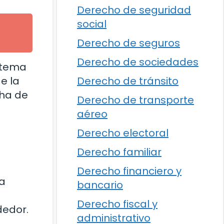
Derecho de seguridad
social
Derecho de seguros
Derecho de sociedades
istema
Derecho de tránsito
e la
cha de
Derecho de transporte
aéreo
Derecho electoral
Derecho familiar
Derecho financiero y
ra
bancario
Derecho fiscal y
dedor.
administrativo