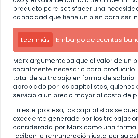
uso y el valor de cambio de un bien. El va
producto para satisfacer una necesidad 
capacidad que tiene un bien para ser i
Leer más
Embargo de cuentas banc
Marx argumentaba que el valor de un bi
socialmente necesario para producirlo. 
total de su trabajo en forma de salario.
apropiado por los capitalistas, quienes
servicio a un precio mayor al costo de 
En este proceso, los capitalistas se qued
excedente generado por los trabajadore
considerada por Marx como una forma d
reciben la remuneración justa por su esf