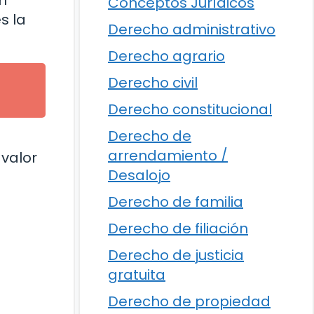
un
Conceptos Jurídicos
s la
Derecho administrativo
Derecho agrario
Derecho civil
Derecho constitucional
Derecho de
arrendamiento /
 valor
Desalojo
Derecho de familia
Derecho de filiación
Derecho de justicia
gratuita
Derecho de propiedad