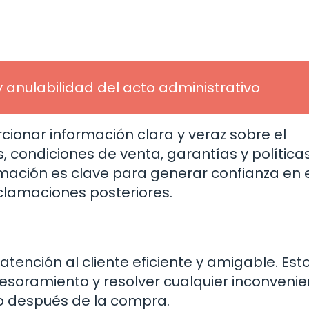
y anulabilidad del acto administrativo
ionar información clara y veraz sobre el
, condiciones de venta, garantías y política
rmación es clave para generar confianza en 
eclamaciones posteriores.
atención al cliente eficiente y amigable. Est
esoramiento y resolver cualquier inconvenie
o después de la compra.