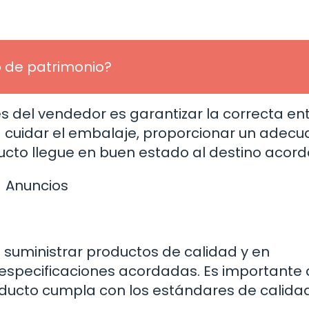
 de patrimonio?
s del vendedor es garantizar la correcta en
a cuidar el embalaje, proporcionar un adec
ucto llegue en buen estado al destino acord
Anuncios
suministrar productos de calidad y en
 especificaciones acordadas. Es importante 
oducto cumpla con los estándares de calida