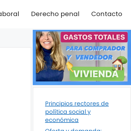
aboral
Derecho penal
Contacto
Principios rectores de
política social y
económica
Oferta y demanda: