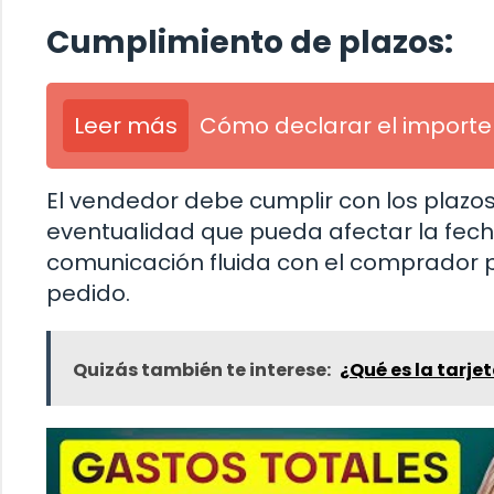
Cumplimiento de plazos:
Leer más
Cómo declarar el importe
El vendedor debe cumplir con los plazo
eventualidad que pueda afectar la fec
comunicación fluida con el comprador 
pedido.
Quizás también te interese:
¿Qué es la tarjet