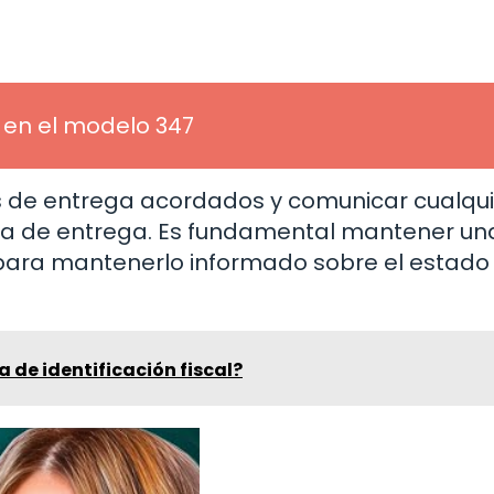
 en el modelo 347
s de entrega acordados y comunicar cualqui
ha de entrega. Es fundamental mantener un
para mantenerlo informado sobre el estado
a de identificación fiscal?